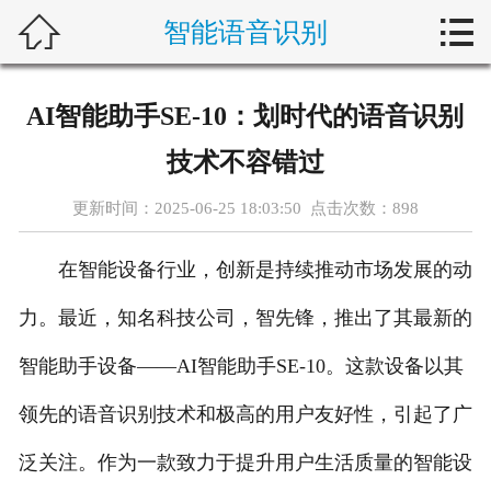



智能语音识别
首页
关于我们
AI智能助手SE-10：划时代的语音识别
产品展示
技术不容错过
新闻动态
更新时间：2025-06-25 18:03:50 点击次数：
898
客户案例
在智能设备行业，创新是持续推动市场发展的动
解决方案
力。最近，知名科技公司，智先锋，推出了其最新的
智能助手设备——AI智能助手SE-10。这款设备以其
行业动态
领先的语音识别技术和极高的用户友好性，引起了广
在线留言
泛关注。作为一款致力于提升用户生活质量的智能设
联系我们