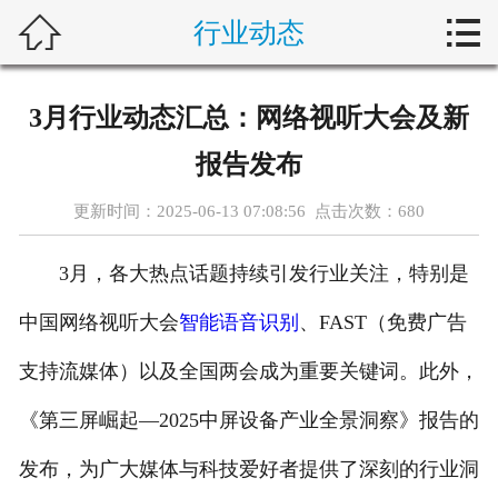



行业动态
首页
关于我们
3月行业动态汇总：网络视听大会及新
产品展示
报告发布
新闻动态
更新时间：2025-06-13 07:08:56 点击次数：
680
客户案例
3月，各大热点话题持续引发行业关注，特别是
解决方案
中国网络视听大会
智能语音识别
、FAST（免费广告
支持流媒体）以及全国两会成为重要关键词。此外，
行业动态
《第三屏崛起—2025中屏设备产业全景洞察》报告的
在线留言
发布，为广大媒体与科技爱好者提供了深刻的行业洞
联系我们